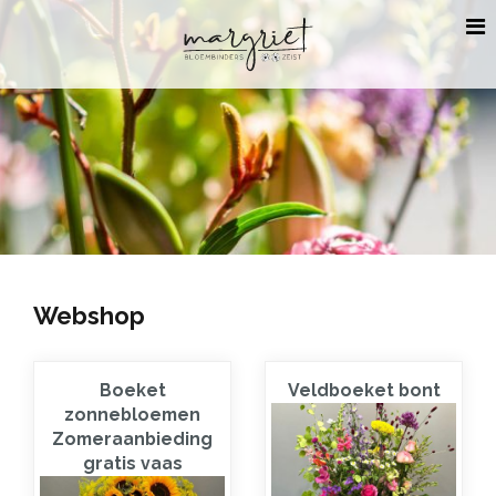
Webshop
Boeket
Veldboeket bont
zonnebloemen
Zomeraanbieding
gratis vaas