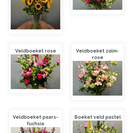
Veldboeket rose
Veldboeket zalm-
rose
Veldboeket paars-
Boeket veld pastel
fuchsia