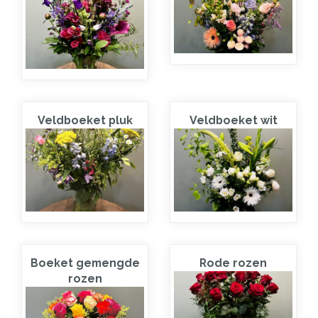
Veldboeket pluk
Veldboeket wit
Boeket gemengde
Rode rozen
rozen