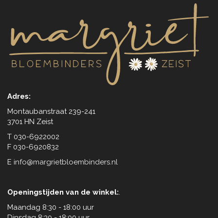
Adres:
Montaubanstraat 239-241
3701 HN Zeist
T 030-6922002
F 030-6920832
E
info@margrietbloembinders.nl
Openingstijden van de winkel:
.
Maandag 8:30 - 18:00 uur
Dinsdag 8:30 - 18:00 uur