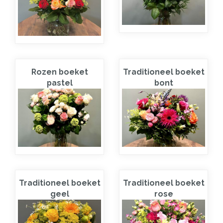
Rozen boeket
Traditioneel boeket
pastel
bont
Traditioneel boeket
Traditioneel boeket
geel
rose