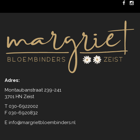
Adres:
Montaubanstraat 239-241
3701 HN Zeist
T 030-6922002
F 030-6920832
E
info@margrietbloembinders.nl