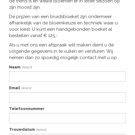
de trend is en welke bloemen er in ieder seizoen op
zijn mooist zijn.
De prijzen van een bruidsboeket zijn ondermeer
afhankelijk van de bloemkeuze en techniek waar u
voor kiest. U kunt een handgebonden boeket al
bestellen vanaf € 125,-
Als u met ons een afspraak wilt maken dient u de
volgende gegevens in te vullen en versturen. Wij
nemen dan zo spoedig mogelijk contact met u op.
Naam
Vereist
Email
Vereist
Telefoonnummer
Trouwdatum
Vereist