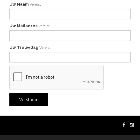
Uw Naam
Vereist
Uw Mailadres
Vereist
Uw Trouwdag
Vereist