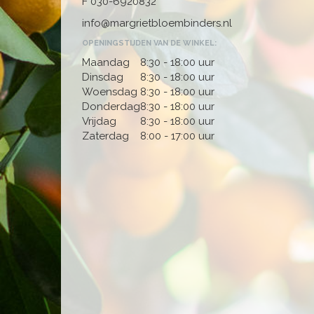
F 030-6920832
info@margrietbloembinders.nl
OPENINGSTIJDEN VAN DE WINKEL:
Maandag
8:30 - 18:00 uur
Dinsdag
8:30 - 18:00 uur
Woensdag
8:30 - 18:00 uur
Donderdag
8:30 - 18:00 uur
Vrijdag
8:30 - 18:00 uur
Zaterdag
8:00 - 17:00 uur