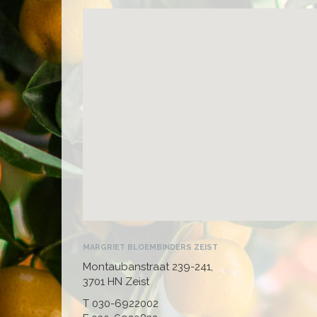
MARGRIET BLOEMBINDERS ZEIST
Montaubanstraat 239-241,
3701 HN Zeist
T 030-6922002