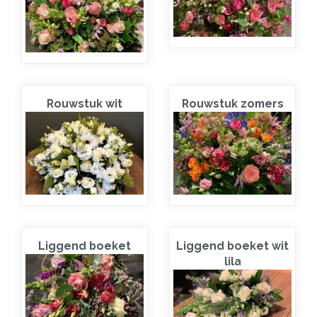
Rouwstuk wit
Rouwstuk zomers
Liggend boeket
Liggend boeket wit
lila