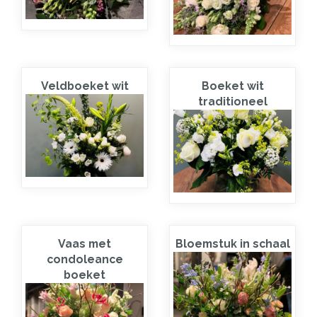
Veldboeket wit
Boeket wit
traditioneel
Vaas met
Bloemstuk in schaal
condoleance
boeket