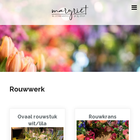
Rouwwerk
Ovaal rouwstuk
Rouwkrans
wit/lila