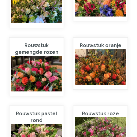
Rouwstuk
Rouwstuk oranje
gemengde rozen
Rouwstuk pastel
Rouwstuk roze
rond