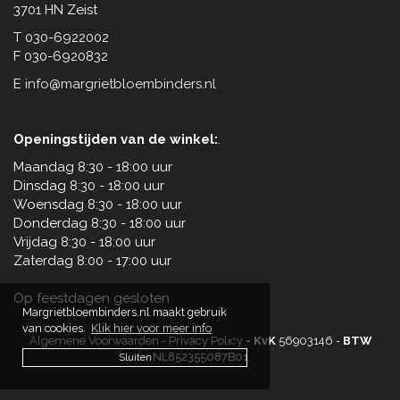
3701 HN Zeist
T 030-6922002
F 030-6920832
E
info@margrietbloembinders.nl
Openingstijden van de winkel:
.
Maandag 8:30 - 18:00 uur
Dinsdag 8:30 - 18:00 uur
Woensdag 8:30 - 18:00 uur
Donderdag 8:30 - 18:00 uur
Vrijdag 8:30 - 18:00 uur
Zaterdag 8:00 - 17:00 uur
Op feestdagen gesloten
Margrietbloembinders.nl maakt gebruik
van cookies.
Klik hier voor meer info
Algemene Voorwaarden
-
Privacy Policy
- KvK
56903146
-
BTW
NL852355087B01
Sluiten