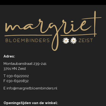
Adres:
Montaubanstraat 239-241
3701 HN Zeist
T 030-6922002
F 030-6920832
E
info@margrietbloembinders.nl
Openingstijden van de winkel:
.