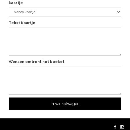
kaartje
Tekst Kaartje
Wensen omtrent het boeket
In winkelwagen