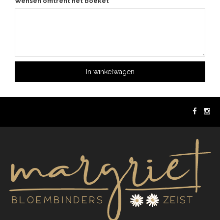
Wensen omtrent het boeket
In winkelwagen