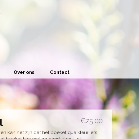
Over ons
Contact
l
€25,00
 kan het zijn dat het boeket qua kleur iets