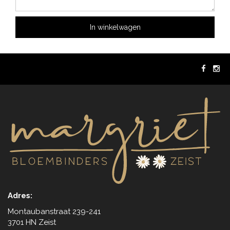
In winkelwagen
Adres:
Montaubanstraat 239-241
3701 HN Zeist