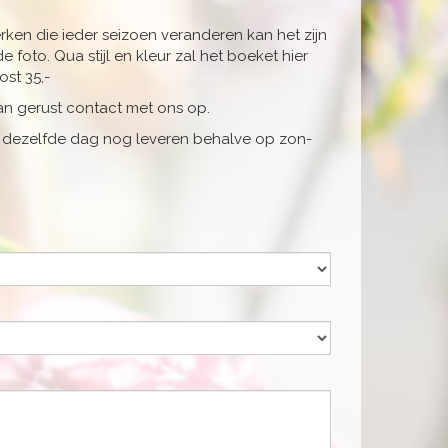
ken die ieder seizoen veranderen kan het zijn
e foto. Qua stijl en kleur zal het boeket hier
st 35,-
n gerust contact met ons op.
het dezelfde dag nog leveren behalve op zon-