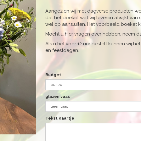
Aangezien wij met dagverse producten wer
dat het boeket wat wij leveren afwijkt van d
wel op aansluiten. Het voorbeeld boeket ko
Mocht u hier vragen over hebben, neem da
Als u het voor 12 uur bestelt kunnen wij 
en feestdagen.
Budget
glazen vaas
Tekst Kaartje