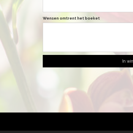
Wensen omtrent het boeket
In wi