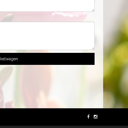
nkelwagen