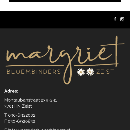
Adres:
Montaubanstraat 239-241
3701 HN Zeist
T 030-6922002
F 030-6920832