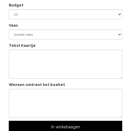
Budget
Vaas
Tekst Kaartje
Wensen omtrent het boeket
In winkelwagen